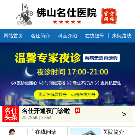
网站首页
名仕简介
科室介绍
在线挂号
来院路线
中国健康万里行走进佛山
>
5634
685
名仕
名仕开通夜门诊啦
>
头条
7258
854
在线问诊
医院简介